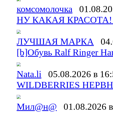
комсомолочка
01.08.20
НУ КАКАЯ КРАСОТА!!!
ЛУЧШАЯ МАРКА
04.
[b]Обувь Ralf Ringer На
Nata.li
05.08.2026 в 16
WILDBERRIES НЕРВНО
Мил@н@
01.08.2026 в