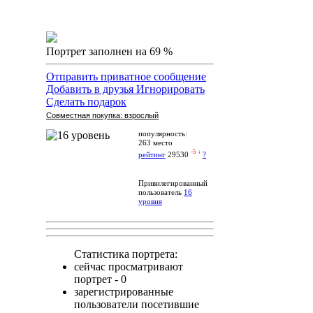
Портрет заполнен на 69 %
Отправить приватное сообщение
Добавить в друзья
Игнорировать
Сделать подарок
Совместная покупка: взрослый
популярность:
263 место
-5 ↓
рейтинг
29530
?
Привилегированный
пользователь
16
уровня
Статистика портрета:
сейчас просматривают
портрет - 0
зарегистрированные
пользователи посетившие