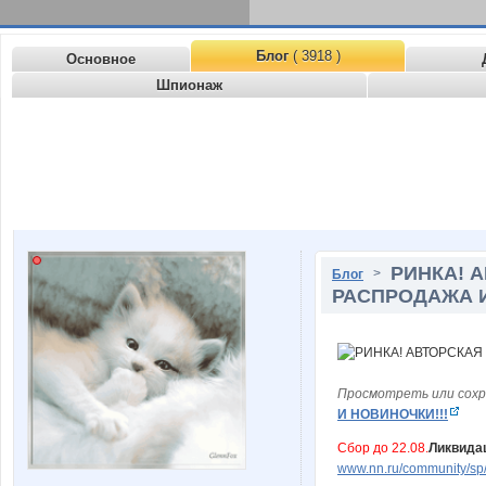
Блог
( 3918 )
Основное
Шпионаж
РИНКА! 
>
Блог
РАСПРОДАЖА И
Просмотреть или сохр
И НОВИНОЧКИ!!!
Сбор до 22.08.
Ликвидац
www.nn.ru/community/sp