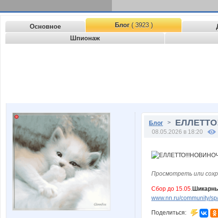
Блог
( 3923 )
Основное
Шпионаж
ЕЛЛЕТТО!
>
Блог
08.05.2026 в 18:20
Просмотреть или сохр
Сбор до 15.05
.
Шикарные
www.nn.ru/community/sp
Поделиться: