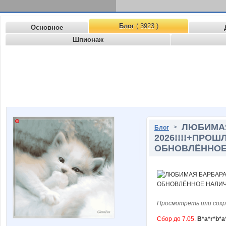
Блог
( 3923 )
Основное
Шпионаж
ЛЮБИМАЯ
>
Блог
2026!!!!+ПРО
ОБНОВЛЁННОЕ
Просмотреть или сохр
Сбор до 7.05.
B*a*r*b*a