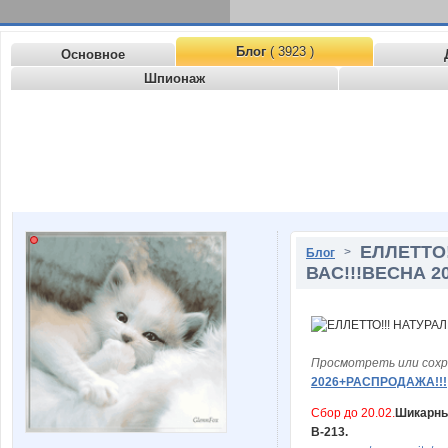
Блог
( 3923 )
Основное
Шпионаж
ЕЛЛЕТТО
>
Блог
ВАС!!!ВЕСНА 2
Просмотреть или сохр
2026+РАСПРОДАЖА!!!
Сбор до 20.02.
Шикарны
В-213.