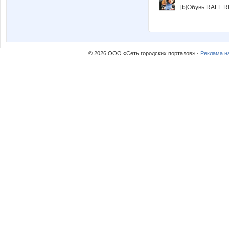
[b]Обувь RALF RI
© 2026 ООО «Сеть городских порталов» ·
Реклама н