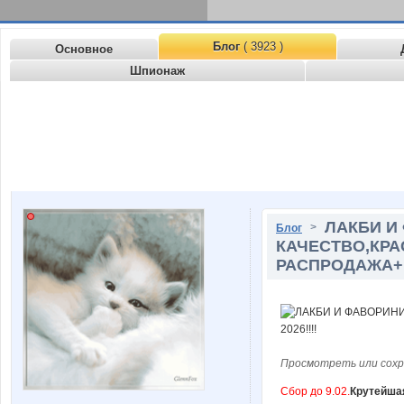
Блог
( 3923 )
Основное
Шпионаж
ЛАКБИ И
>
Блог
КАЧЕСТВО,КРА
РАСПРОДАЖА+Ш
Просмотреть или сохр
Сбор до 9.02.
Крутейшая