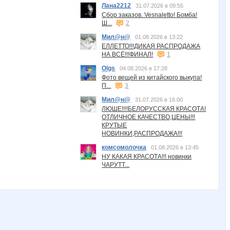
Лана2212
31.07.2026 в 09:55
Сбор заказов. Vesnaletto! Бомба!
Ш...
2
Мил@н@
01.08.2026 в 13:22
ЕЛЛЕТТО!!!ДИКАЯ РАСПРОДАЖА
НА ВСЁ!!!ФИНАЛ!
1
Olgs
04.08.2026 в 17:28
Фото вещей из китайского выкупа!
П...
3
Мил@н@
31.07.2026 в 16:00
ЛЮШЕ!!!!БЕЛОРУССКАЯ КРАСОТА!
ОТЛИЧНОЕ КАЧЕСТВО,ЦЕНЫ!!!
КРУТЫЕ
НОВИНКИ,РАСПРОДАЖА!!!
комсомолочка
01.08.2026 в 13:45
НУ КАКАЯ КРАСОТА!!! новинки
ЧАРУТТ...