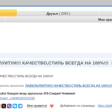
Друзья
( 2263 )
Мне нра
УИТУИ!!! КАЧЕСТВО,СТИЛЬ ВСЕГДА НА 100%!!!
анить оригинал:
ЛАВЕЛА/ЛУИТУИ!!! КАЧЕСТВО,СТИЛЬ ВСЕГДА НА 100%!!
uitu! Каждая вещь идеальна-359.Скидки! Новинки!
main/...i.html#265502038
Мне нравится
Добавлено со страницы:
https://vb