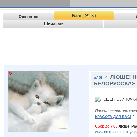
Блог
( 3923 )
Основное
Шпионаж
ЛЮШЕ! Н
>
Блог
БЕЛОРУССКАЯ 
Просмотреть или сохр
КРАСОТА ДЛЯ ВАС!
Сбор до 7.08.
Люше! Ра
www.nn.ru/community/sp