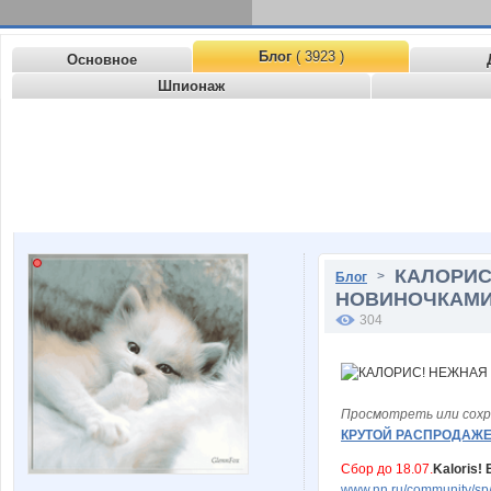
Блог
( 3923 )
Основное
Шпионаж
КАЛОРИС
>
Блог
НОВИНОЧКАМИ
304
Просмотреть или сохр
КРУТОЙ РАСПРОДАЖЕ
Сбор до 18.07.
Kaloris!
www.nn.ru/community/sp