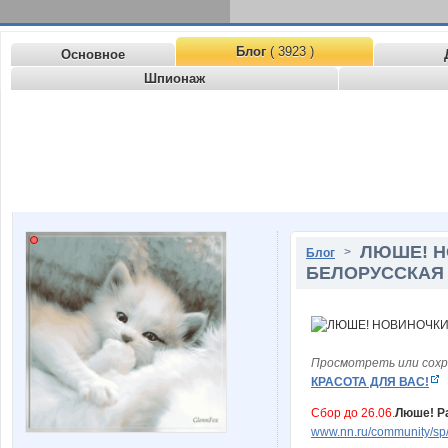
Блог
( 3923 )
Основное
Шпионаж
ЛЮШЕ! Н
>
Блог
БЕЛОРУССКАЯ 
Просмотреть или сохр
КРАСОТА ДЛЯ ВАС!
Сбор до 26.06.
Люше! Р
www.nn.ru/community/sp