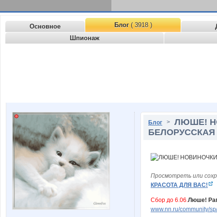
Блог
( 3918 )
Основное
Шпионаж
ЛЮШЕ! Н
>
Блог
БЕЛОРУССКАЯ 
Просмотреть или сохр
КРАСОТА ДЛЯ ВАС!
Сбор до 6.06.
Люше! Ра
www.nn.ru/community/sp