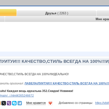
Друзья
( 2263 )
Мне нра
УИТУИ!!! КАЧЕСТВО,СТИЛЬ ВСЕГДА НА 100%!!!
анить оригинал:
ЛАВЕЛА/ЛУИТУИ!!! КАЧЕСТВО,СТИЛЬ ВСЕГДА НА 100%!
uitu! Каждая вещь идеальна-352.Скидки! Новинки!
main/...i.html#265246672
Мне нравится
Добавлено со страницы:
https://vb