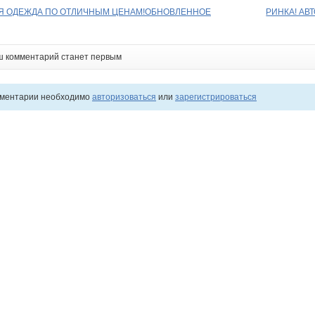
АЯ ОДЕЖДА ПО ОТЛИЧНЫМ ЦЕНАМ!ОБНОВЛЕННОЕ
РИНКА! АВ
ш комментарий станет первым
мментарии необходимо
авторизоваться
или
зарегистрироваться