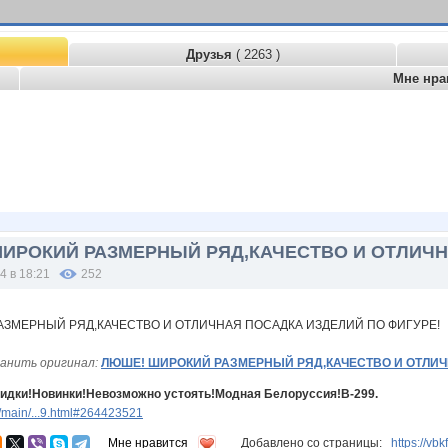
Друзья
( 2263 )
Мне нра
ИРОКИЙ РАЗМЕРНЫЙ РЯД,КАЧЕСТВО И ОТЛИЧН
4 в 18:21
252
анить оригинал:
ЛЮШЕ! ШИРОКИЙ РАЗМЕРНЫЙ РЯД,КАЧЕСТВО И ОТЛИЧ
идки!Новинки!Невозможно устоять!Модная Белоруссия!В-299.
/main/...9.html#264423521
Мне нравится
Добавлено со страницы:
https://vb