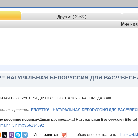
Друзья
( 2263 )
Мне нра
!!! НАТУРАЛЬНАЯ БЕЛОРУССИЯ ДЛЯ ВАС!!!ВЕСН
анить оригинал:
ЕЛЛЕТТО!!! НАТУРАЛЬНАЯ БЕЛОРУССИЯ ДЛЯ ВАС!!!ВЕС
 весенние новинки+Дикая распродажа! Натуральная Белоруссия!Elletto! 
/main/...3.html#266134692
Мне нравится
Добавлено со страницы:
https://vb