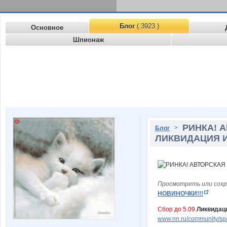
Блог
( 3923 )
Основное
Шпионаж
РИНКА! 
>
Блог
ЛИКВИДАЦИЯ И
Просмотреть или сохр
НОВИНОЧКИ!!!
Сбор до 5.09.
Ликвидаци
www.nn.ru/community/sp