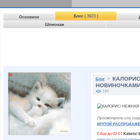
Блог
( 3923 )
Основное
Шпионаж
КАЛОРИС
>
Блог
НОВИНОЧКАМИ
184
Просмотреть или сохр
КРУТОЙ РАСПРОДАЖЕ
Сбор до 02.07
.
Kaloris!
www.nn.ru/community/sp