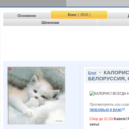
Блог
( 3918 )
Основное
Шпионаж
КАЛОРИС
>
Блог
БЕЛОРУССИЯ, 
Просмотреть или сохр
ЛЮБОВЬЮ К ВАМ!
Сбор до 21.03.
Kaloris!
хиты!